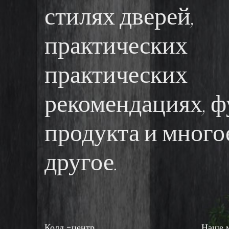
стилях дверей,
практических
практических
рекомендациях, 
продукта и много
другое.
Колл -центр
Наше 