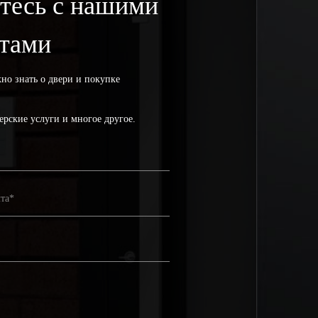
тесь с нашими
ртами
жно знать о двери и покупке
ерские услуги и многое другое.