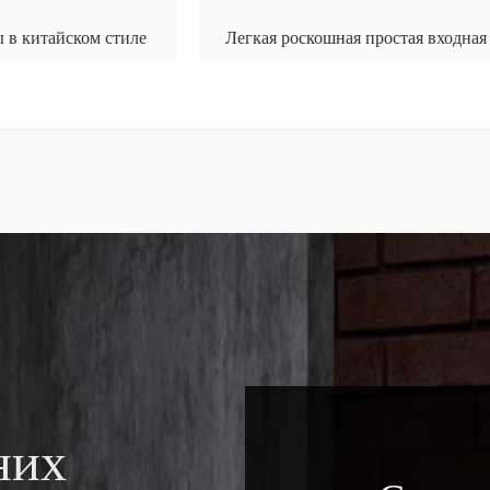
Легкая роскошная простая входная дверь виллы
них