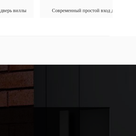
Современный простой вход двойной дверь