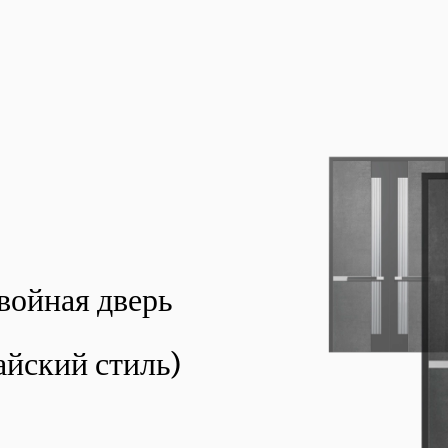
войная дверь
айский стиль)